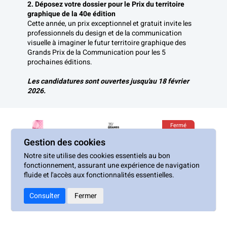
2. Déposez votre dossier pour le Prix du territoire 
graphique de la 40e édition
Cette année, un prix exceptionnel et gratuit invite les 
professionnels du design et de la communication 
visuelle à imaginer le futur territoire graphique des 
Grands Prix de la Communication pour les 5 
prochaines éditions.
Les candidatures sont ouvertes jusqu'au 18 février 
2026.
Fermé
Gestion des cookies
Notre site utilise des cookies essentiels au bon
fonctionnement, assurant une expérience de navigation
fluide et l'accès aux fonctionnalités essentielles.
Consulter
Fermer
Grands Prix de la Communication 2026
La 39e édition des Grands Prix de la Communication est clôturée. Découvrez dès maintenant l'ensemble des projets récompensés et laissez-vous inspirer par le meilleur de la communication cette année.