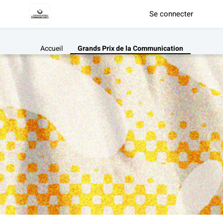
Se connecter
Accueil
Grands Prix de la Communication